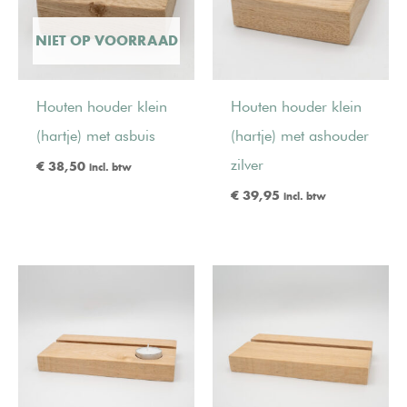
NIET OP VOORRAAD
Houten houder klein
Houten houder klein
(hartje) met asbuis
(hartje) met ashouder
zilver
€
38,50
incl. btw
€
39,95
incl. btw