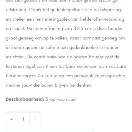
uitstraling. Plaats het gedenktegelhartje in de uitsparing
en creëer een herinneringsplek van liefdevolle verbinding
en troost. Met een afmeting van 8×6 cm is deze houder
groot genoeg om op te vallen, maar compact genoeg om
in iedere gewenste ruimte een gedenkhoekje te kunnen
inrichten. De combinatie van de houten houder met de
leistenen tegel vormt een tastbaar eerbetoon aan kostbare
herinneringen. Zo kun je op een persoonlijke en oprechte
manier jouw dierbaren blijven herdenken.
Beschikbaarheid:
2 op voorraad
Houten
-
+
houder