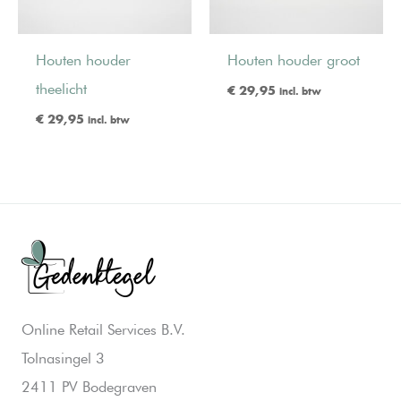
Houten houder
Houten houder groot
theelicht
€
29,95
incl. btw
€
29,95
incl. btw
Online Retail Services B.V.
Tolnasingel 3
2411 PV Bodegraven