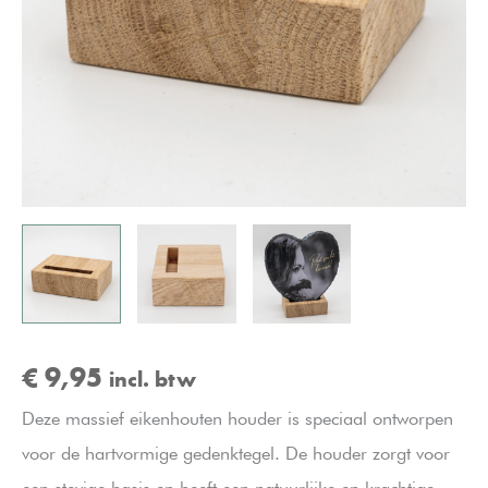
€
9,95
incl. btw
Deze massief eikenhouten houder is speciaal ontworpen
voor de hartvormige gedenktegel. De houder zorgt voor
een stevige basis en heeft een natuurlijke en krachtige