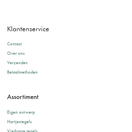
Klantenservice
Contact
Over ons
Verzenden
Betaalmethoden
Assortiment
Eigen ontwerp
Hartjestegels
Vierkante tegels