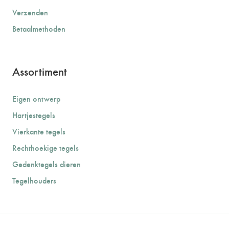
Verzenden
Betaalmethoden
Assortiment
Eigen ontwerp
Hartjestegels
Vierkante tegels
Rechthoekige tegels
Gedenktegels dieren
Tegelhouders