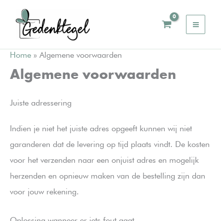
Ga
naar
de
inhoud
Home
»
Algemene voorwaarden
Algemene voorwaarden
Juiste adressering
Indien je niet het juiste adres opgeeft kunnen wij niet
garanderen dat de levering op tijd plaats vindt. De kosten
voor het verzenden naar een onjuist adres en mogelijk
herzenden en opnieuw maken van de bestelling zijn dan
voor jouw rekening.
Oplossing wanneer er iets fout gaat