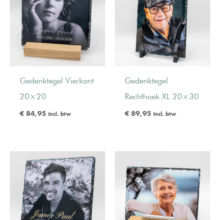
Gedenktegel Vierkant
Gedenktegel
20×20
Rechthoek XL 20×30
€
84,95
€
89,95
incl. btw
incl. btw